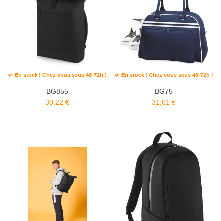
En stock ! Chez vous sous 48-72h !
En stock ! Chez vous sous 48-72h !
BG855
BG75
30,22 €
31,61 €