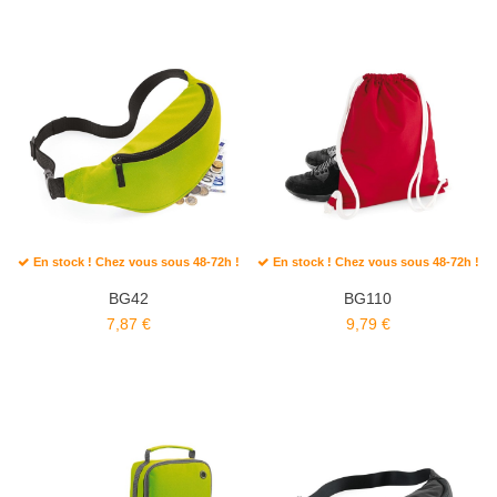
En stock ! Chez vous sous 48-72h !
En stock ! Chez vous sous 48-72h !
BG42
BG110
7,87 €
9,79 €