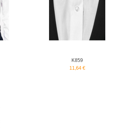
K859
11,64 €