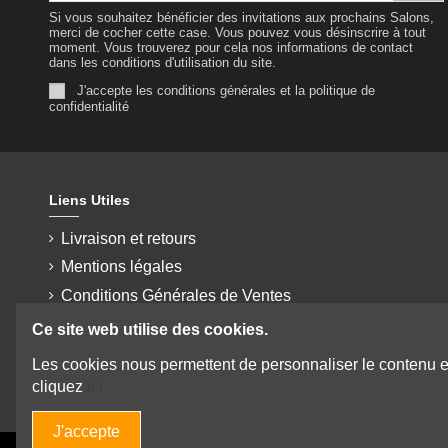
Si vous souhaitez bénéficier des invitations aux prochains Salons,
merci de cocher cette case. Vous pouvez vous désinscrire à tout
moment. Vous trouverez pour cela nos informations de contact
dans les conditions d'utilisation du site.
J'accepte les conditions générales et la politique de
confidentialité
Liens Utiles
Livraison et retours
Mentions légales
Conditions Générales de Ventes
Données personnelles
Ce site web utilise des cookies.
Paiement sécurisé
Les cookies nous permettent de personnaliser le contenu et l
CONTACT
cliquez
ici
J'accepte