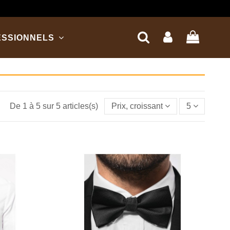
ESSIONNELS
De 1 à 5 sur 5 articles(s)
Prix, croissant
5