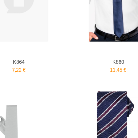
K864
K860
7,22 €
11,45 €