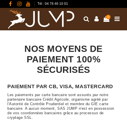
Tél : 04 78 46 10 01
0
NOS MOYENS DE
PAIEMENT 100%
SÉCURISÉS
PAIEMENT PAR CB, VISA, MASTERCARD
Les paiements par carte bancaire sont assurés par notre
partenaire bancaire Crédit Agricole, organisme agréé par
l'Autorité de Contrôle Prudentiel et membre du GIE carte
bancaire. A aucun moment, SAS JUMP n'est en possession
de vos coordonnées bancaires grâce au processus de
cryptage SSL.