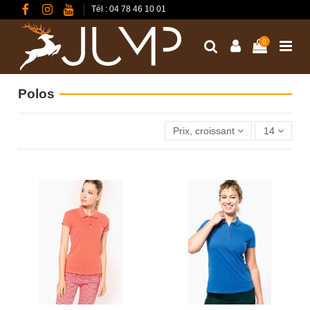
Tél : 04 78 46 10 01
0
Polos
Prix, croissant
14