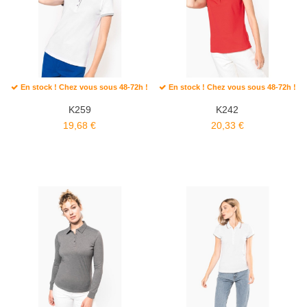
En stock ! Chez vous sous 48-72h !
En stock ! Chez vous sous 48-72h !
K259
K242
19,68 €
20,33 €