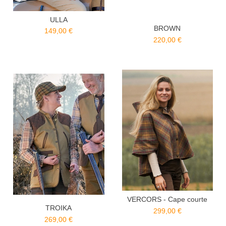
ULLA
BROWN
149,00 €
220,00 €
VERCORS - Cape courte
TROIKA
299,00 €
269,00 €