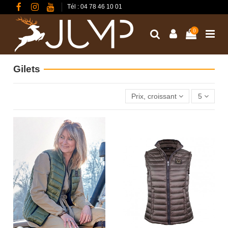
Tél : 04 78 46 10 01
0
Gilets
Prix, croissant
5