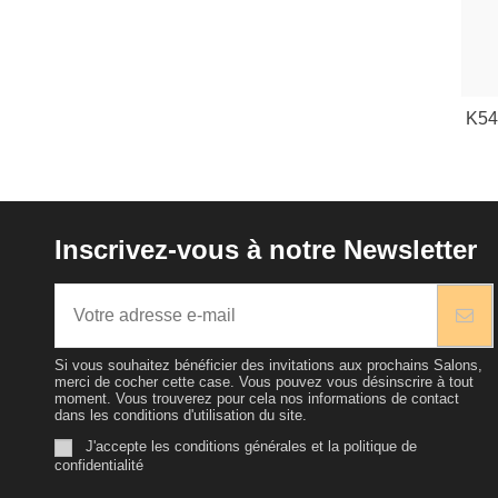
K54
Inscrivez-vous à notre Newsletter
Si vous souhaitez bénéficier des invitations aux prochains Salons,
merci de cocher cette case. Vous pouvez vous désinscrire à tout
moment. Vous trouverez pour cela nos informations de contact
dans les conditions d'utilisation du site.
J'accepte les conditions générales et la politique de
confidentialité