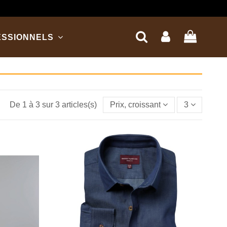
ESSIONNELS
De 1 à 3 sur 3 articles(s)
Prix, croissant
3