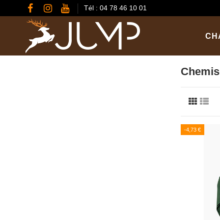
Tél : 04 78 46 10 01
CH
Chemis
-4,73 €