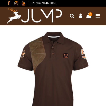
Tél : 04 78 46 10 01
0