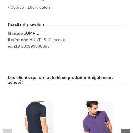
• Compo : 100% coton
Détails du produit
Marque
JUMFIL
Référence
HUNT_S_Chocolat
ean13
300999000368
Les clients qui ont acheté ce produit ont également
acheté: