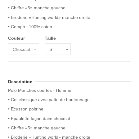
• Chiffre «5» manche gauche
• Broderie «Hunting world» manche droite
• Compo : 100% coton
Couleur
Taille
Description
Polo Manches courtes - Homme
• Col classique avec patte de boutonnage
• Ecusson poitrine
• Epaulette façon daim chocolat
• Chiffre «5» manche gauche
• Broderie «Hunting world» manche droite