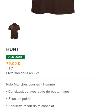
HUNT
En Stock !
79,00 €
TTC
Livraison sous 48-72h
Polo Manches courtes - Homme
• Col classique avec patte de boutonnage
• Ecusson poitrine
• Epaulette façon daim chocolat