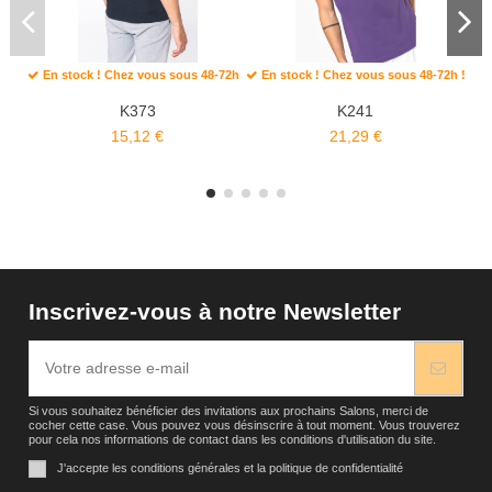
En stock ! Chez vous sous 48-72h !
En stock ! Chez vous sous 48-72h !
K373
K241
15,12 €
21,29 €
Inscrivez-vous à notre Newsletter
Si vous souhaitez bénéficier des invitations aux prochains Salons, merci de
cocher cette case. Vous pouvez vous désinscrire à tout moment. Vous trouverez
pour cela nos informations de contact dans les conditions d'utilisation du site.
J'accepte les conditions générales et la politique de confidentialité