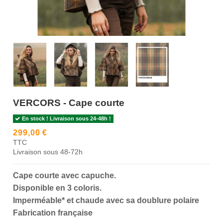
VERCORS - Cape courte
En stock ! Livraison sous 24-48h !
299,00 €
TTC
Livraison sous 48-72h
Cape courte avec capuche.
Disponible en 3 coloris.
Imperméable* et chaude avec sa doublure polaire
Fabrication française