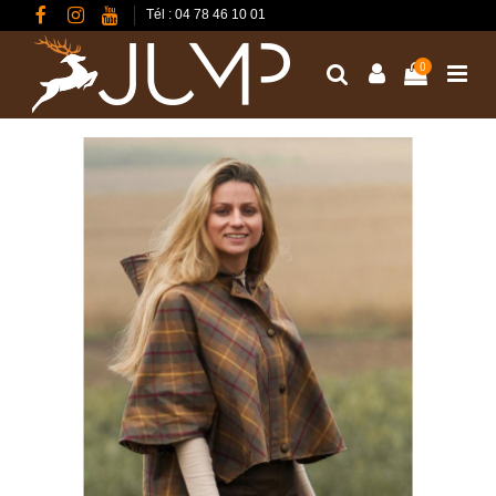
Tél : 04 78 46 10 01
0